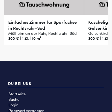
Einfaches Zimmer für Sparfüchse
Kuschelige
in Rechtsruhr-Süd
Gelsenkirc
Mülheim an der Ruhr, Rechtsruhr-Süd
Gelsenkirche
300 € | 1 Zi. | 10 m²
300 € | 1 Zi. |
DU BEI UNS
Startseite
Suche
Login
Passwort vergessen