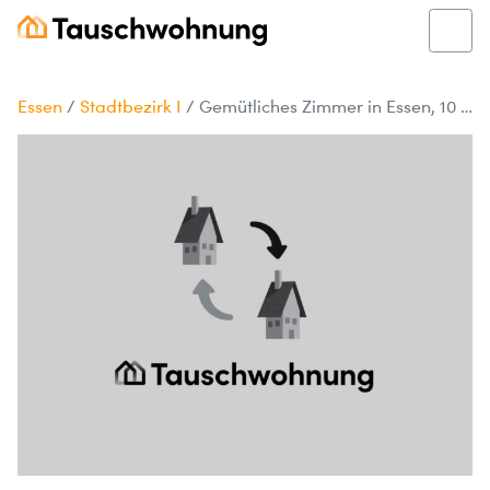
Essen
/
Stadtbezirk I
/
Gemütliches Zimmer in Essen, 10 m²