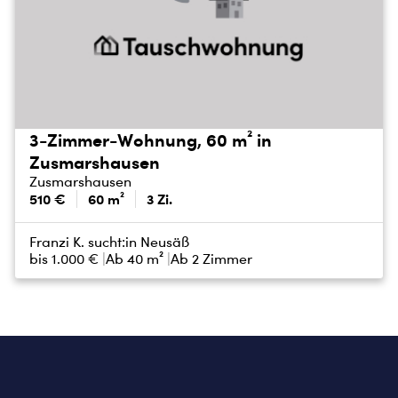
3-Zimmer-Wohnung, 60 m² in
Zusmarshausen
Zusmarshausen
510 €
60 m²
3 Zi.
Franzi K. sucht:
in Neusäß
bis
1.000 €
Ab 40 m²
Ab 2 Zimmer