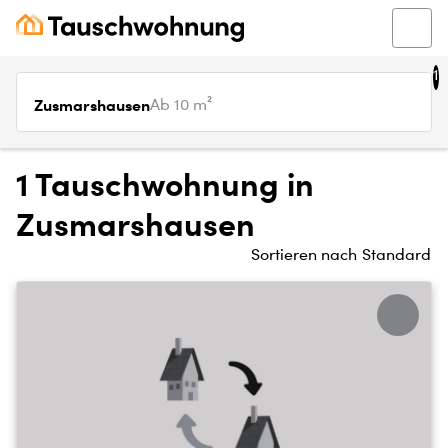
1
Zusmarshausen
Ab 10 m²
1 Tauschwohnung in
Zusmarshausen
Sortieren nach
Standard