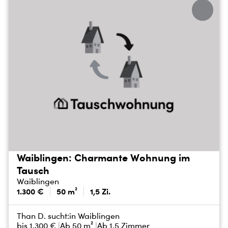
Waiblingen: Charmante Wohnung im
Tausch
Waiblingen
1.300 €
50 m²
1,5 Zi.
Than D. sucht:
in Waiblingen
bis
1.300 €
Ab 50 m²
Ab 1,5 Zimmer