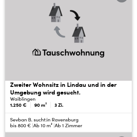
Zweiter Wohnsitz in Lindau und in der
Umgebung wird gesucht.
Waiblingen
1.250 €
90 m²
3 Zi.
Sevban B. sucht:
in Ravensburg
bis
800 €
Ab 10 m²
Ab 1 Zimmer