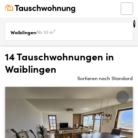
1
Waiblingen
Ab 10 m²
14 Tauschwohnungen in
Waiblingen
Sortieren nach
Standard