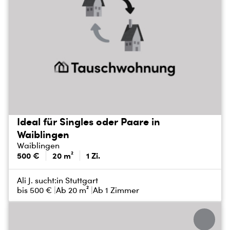
Ideal für Singles oder Paare in
Waiblingen
Waiblingen
500 €
20 m²
1 Zi.
Ali J. sucht:
in Stuttgart
bis
500 €
Ab 20 m²
Ab 1 Zimmer