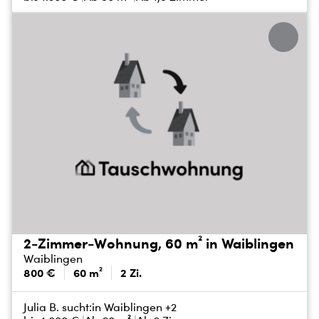
2-Zimmer-Wohnung, 60 m² in Waiblingen
Waiblingen
800 €
60 m²
2 Zi.
Julia B. sucht:
in Waiblingen +2