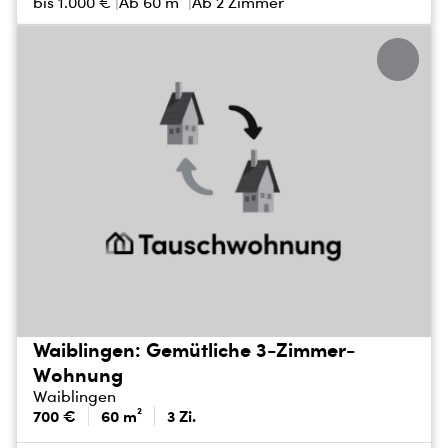
bis
1.000 €
Ab 60 m²
Ab 2 Zimmer
Waiblingen: Gemütliche 3-Zimmer-
Wohnung
Waiblingen
700 €
60 m²
3 Zi.