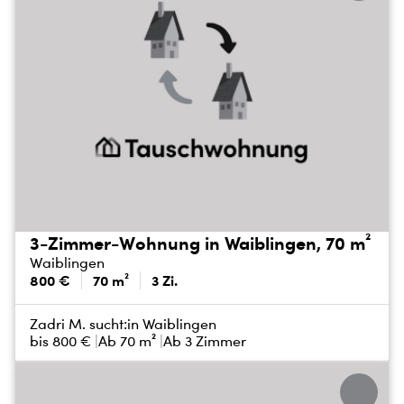
3-Zimmer-Wohnung in Waiblingen, 70 m²
Waiblingen
800 €
70 m²
3 Zi.
Zadri M. sucht:
in Waiblingen
bis
800 €
Ab 70 m²
Ab 3 Zimmer