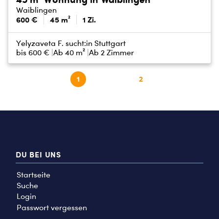
Waiblingen
600 €
45 m²
1 Zi.
Yelyzaveta F. sucht:
in Stuttgart
bis
600 €
Ab 40 m²
Ab 2 Zimmer
1
2
DU BEI UNS
Startseite
Suche
Login
Passwort vergessen