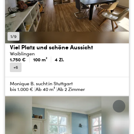
1/9
Viel Platz und schöne Aussicht
Waiblingen
1.750 €
100 m²
4 Zi.
+6
Monique B. sucht:
in Stuttgart
bis
1.000 €
Ab 40 m²
Ab 2 Zimmer