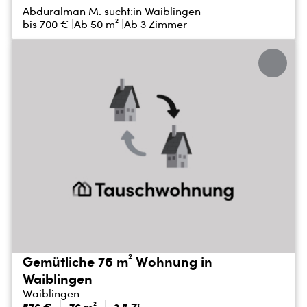
Abduralman M. sucht:
in Waiblingen
bis
700 €
Ab 50 m²
Ab 3 Zimmer
Gemütliche 76 m² Wohnung in
Waiblingen
Waiblingen