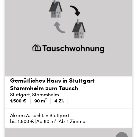
Gemütliches Haus in Stuttgart-
Stammheim zum Tausch
Stuttgart, Stammheim
1.500 €
90 m²
4 Zi.
Akram A. sucht:
in Stuttgart
bis
1.500 €
Ab 80 m²
Ab 4 Zimmer