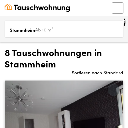
1
Stammheim
Ab 10 m²
8 Tauschwohnungen in
Stammheim
Sortieren nach
Standard