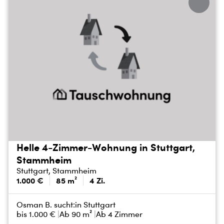
Helle 4-Zimmer-Wohnung in Stuttgart,
Stammheim
Stuttgart, Stammheim
1.000 €
85 m²
4 Zi.
Osman B. sucht:
in Stuttgart
bis
1.000 €
Ab 90 m²
Ab 4 Zimmer