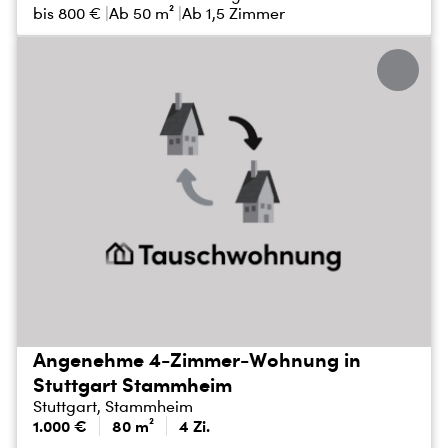
bis
800 €
Ab 50 m²
Ab 1,5 Zimmer
Angenehme 4-Zimmer-Wohnung in
Stuttgart Stammheim
Stuttgart, Stammheim
1.000 €
80 m²
4 Zi.