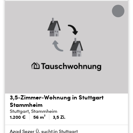
3,5-Zimmer-Wohnung in Stuttgart
Stammheim
Stuttgart, Stammheim
1.200 €
56 m²
3,5 Zi.
Azad Sezer Ü. sucht:
in Stuttgart