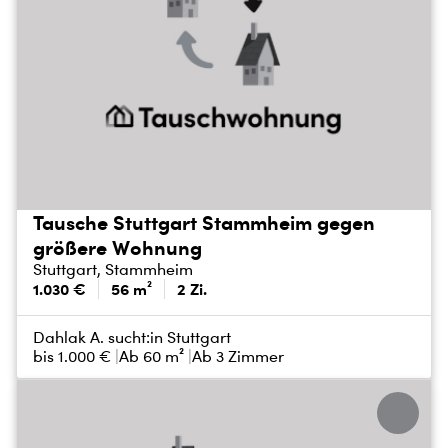
Tausche Stuttgart Stammheim gegen
größere Wohnung
Stuttgart, Stammheim
1.030 €
56 m²
2 Zi.
Dahlak A. sucht:
in Stuttgart
bis
1.000 €
Ab 60 m²
Ab 3 Zimmer