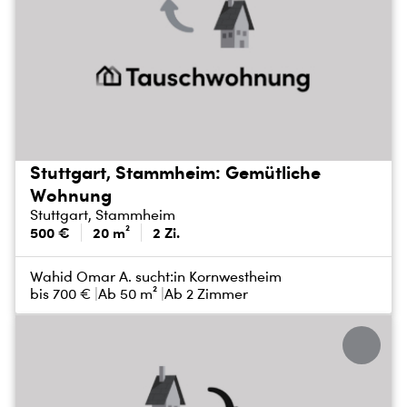
Stuttgart, Stammheim: Gemütliche
Wohnung
Stuttgart, Stammheim
500 €
20 m²
2 Zi.
Wahid Omar A. sucht:
in Kornwestheim
bis
700 €
Ab 50 m²
Ab 2 Zimmer