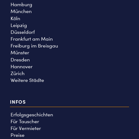
Hamburg
München
Köln
Leipzig
Düsseldorf
Frankfurt am Main
Freiburg im Breisgau
Münster
Dresden
Hannover
Zürich
Weitere Städte
INFOS
Erfolgsgeschichten
Für Tauscher
Für Vermieter
Preise