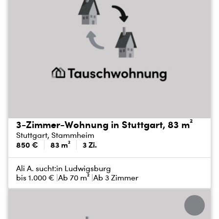
3-Zimmer-Wohnung in Stuttgart, 83 m²
Stuttgart, Stammheim
850 €
83 m²
3 Zi.
Ali A. sucht:
in Ludwigsburg
bis
1.000 €
Ab 70 m²
Ab 3 Zimmer