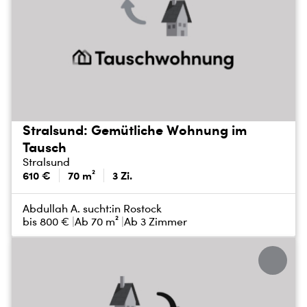
Stralsund: Gemütliche Wohnung im
Tausch
Stralsund
610 €
70 m²
3 Zi.
Abdullah A. sucht:
in Rostock
bis
800 €
Ab 70 m²
Ab 3 Zimmer