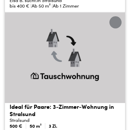
Elsa B. sucht:
in Stralsund
bis
400 €
Ab 50 m²
Ab 1 Zimmer
Ideal für Paare: 3-Zimmer-Wohnung in
Stralsund
Stralsund
500 €
50 m²
3 Zi.