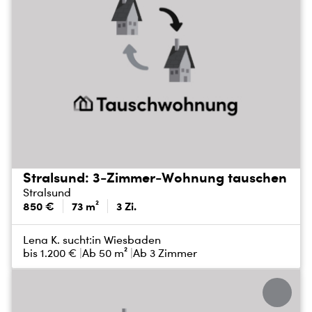
Stralsund: 3-Zimmer-Wohnung tauschen
Stralsund
850 €
73 m²
3 Zi.
Lena K. sucht:
in Wiesbaden
bis
1.200 €
Ab 50 m²
Ab 3 Zimmer