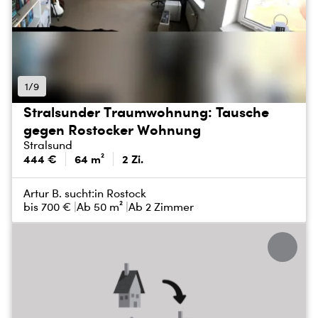
1/9
Stralsunder Traumwohnung: Tausche
gegen Rostocker Wohnung
Stralsund
444 €
64 m²
2 Zi.
Artur B. sucht:
in Rostock
bis
700 €
Ab 50 m²
Ab 2 Zimmer