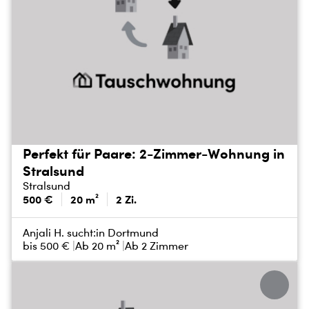
Perfekt für Paare: 2-Zimmer-Wohnung in
Stralsund
Stralsund
500 €
20 m²
2 Zi.
Anjali H. sucht:
in Dortmund
bis
500 €
Ab 20 m²
Ab 2 Zimmer