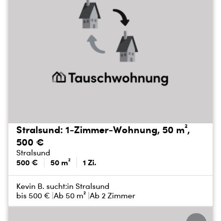
Stralsund: 1-Zimmer-Wohnung, 50 m²,
500 €
Stralsund
500 €
50 m²
1 Zi.
Kevin B. sucht:
in Stralsund
bis
500 €
Ab 50 m²
Ab 2 Zimmer