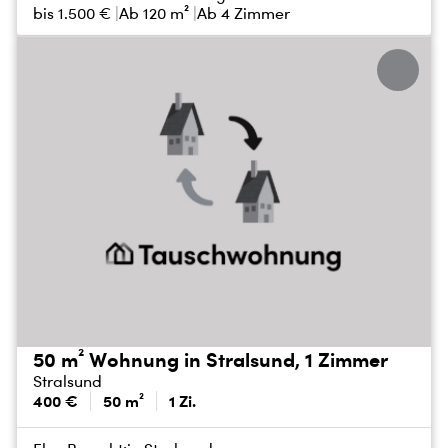
bis
1.500 €
Ab 120 m²
Ab 4 Zimmer
50 m² Wohnung in Stralsund, 1 Zimmer
Stralsund
400 €
50 m²
1 Zi.