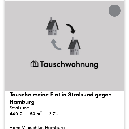
Tausche meine Flat in Stralsund gegen
Hamburg
Stralsund
440 €
50 m²
2 Zi.
Hans M. sucht:
in Hamburg