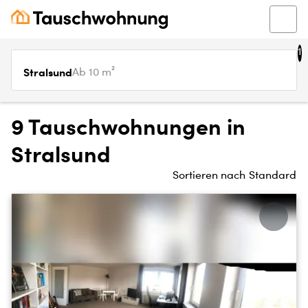
1
Stralsund
Ab 10 m²
9 Tauschwohnungen in
Stralsund
Sortieren nach
Standard