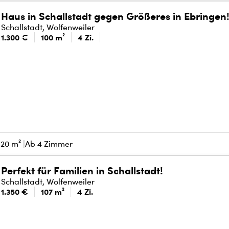
Haus in Schallstadt gegen Größeres in Ebringen
Schallstadt, Wolfenweiler
1.300 €
100 m²
4 Zi.
120 m²
Ab 4 Zimmer
Perfekt für Familien in Schallstadt!
Schallstadt, Wolfenweiler
1.350 €
107 m²
4 Zi.