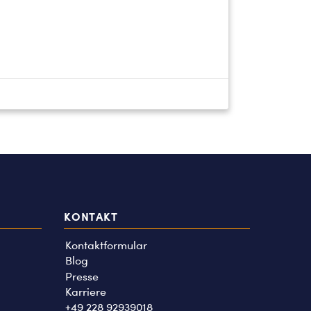
KONTAKT
Kontaktformular
Blog
Presse
Karriere
+49 228 92939018