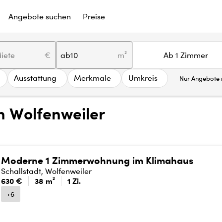
Angebote suchen
Preise
€
ab
m²
Ab 1 Zimmer
Ausstattung
Merkmale
Umkreis
Nur Angebote m
 Wolfenweiler
Moderne 1 Zimmerwohnung im Klimahaus
Schallstadt, Wolfenweiler
630 €
38 m²
1 Zi.
+6