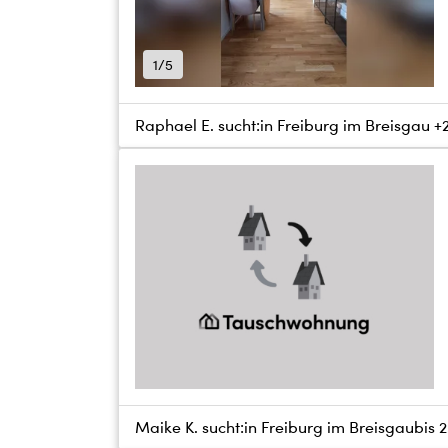
1/5
Raphael E. sucht:
in Freiburg im Breisgau +
Maike K. sucht:
in Freiburg im Breisgau
bis
2