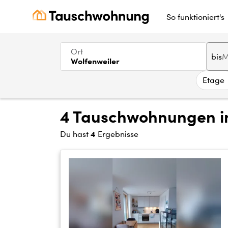
So funktioniert's
Ort
bis
Wolfenweiler
Etage
4 Tauschwohnungen in
4
Du hast
Ergebnisse