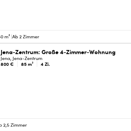
50 m²
Ab 2 Zimmer
Jena-Zentrum: Große 4-Zimmer-Wohnung
Jena, Jena-Zentrum
800 €
85 m²
4 Zi.
b 2,5 Zimmer