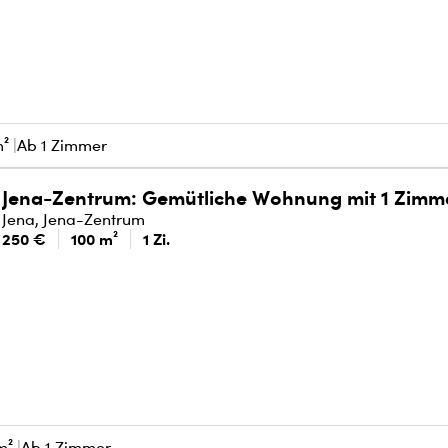
m²
Ab 1 Zimmer
Jena-Zentrum: Gemütliche Wohnung mit 1 Zimm
Jena, Jena-Zentrum
250 €
100 m²
1 Zi.
m²
Ab 1 Zimmer