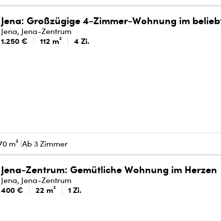
Jena: Großzügige 4-Zimmer-Wohnung im belieb
Jena, Jena-Zentrum
1.250 €
112 m²
4 Zi.
70 m²
Ab 3 Zimmer
Jena-Zentrum: Gemütliche Wohnung im Herzen
Jena, Jena-Zentrum
400 €
22 m²
1 Zi.