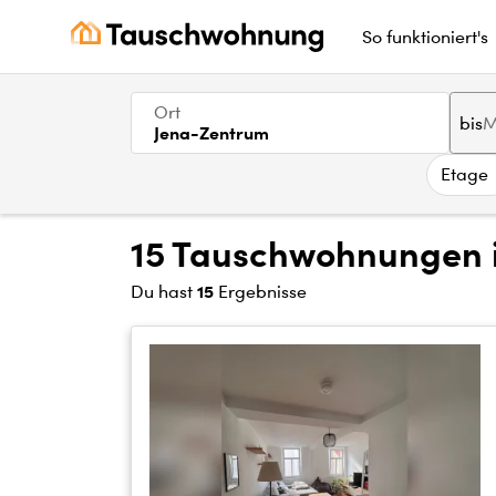
So funktioniert's
Ort
bis
Jena-Zentrum
Etage
15 Tauschwohnungen 
15
Du hast
Ergebnisse