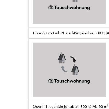
Hoang Gia Linh N. sucht:
in Jena
bis
900 €
A
Quynh T. sucht:
in Jena
bis
1.300 €
Ab 90 m²