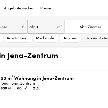
Angebote suchen
Preise
€
ab
m²
Ab 1 Zimmer
Ausstattung
Merkmale
Umkreis
Nur Angebote m
in Jena-Zentrum
60 m² Wohnung in Jena-Zentrum
Jena, Jena-Zentrum
600 €
60 m²
2 Zi.