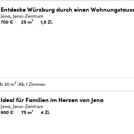
Entdecke Würzburg durch einen Wohnungstaus
Jena, Jena-Zentrum
700 €
25 m²
1,5 Zi.
b 30 m²
Ab 1 Zimmer
Ideal für Familien im Herzen von Jena
Jena, Jena-Zentrum
900 €
75 m²
4 Zi.