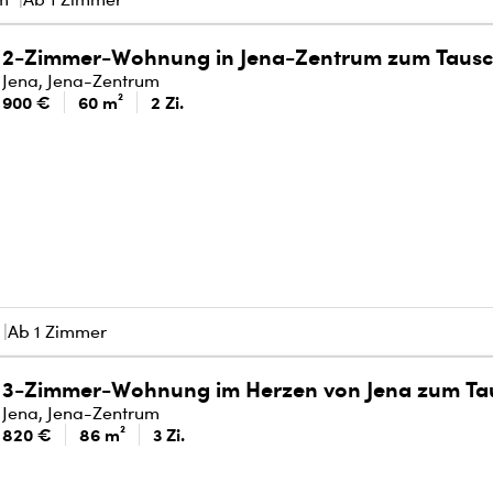
2-Zimmer-Wohnung in Jena-Zentrum zum Taus
Jena, Jena-Zentrum
900 €
60 m²
2 Zi.
Ab 1 Zimmer
3-Zimmer-Wohnung im Herzen von Jena zum Ta
Jena, Jena-Zentrum
820 €
86 m²
3 Zi.