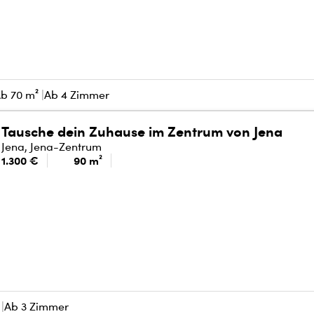
b 70 m²
Ab 4 Zimmer
Tausche dein Zuhause im Zentrum von Jena
Jena, Jena-Zentrum
1.300 €
90 m²
Ab 3 Zimmer