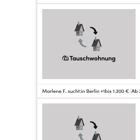
Marlene F. sucht:
in Berlin +1
bis
1.200 €
Ab 