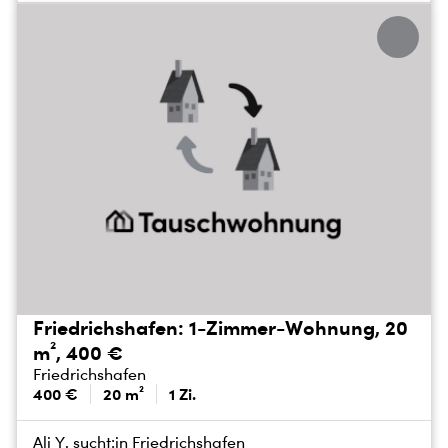
Friedrichshafen: 1-Zimmer-Wohnung, 20
m², 400 €
Friedrichshafen
400 €
20 m²
1 Zi.
Ali Y. sucht:
in Friedrichshafen