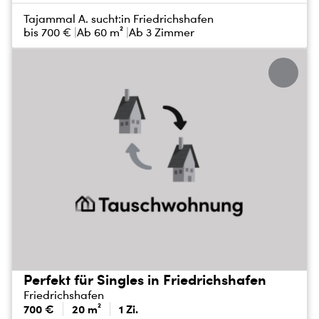
Tajammal A. sucht:
in Friedrichshafen
bis
700 €
Ab 60 m²
Ab 3 Zimmer
Perfekt für Singles in Friedrichshafen
Friedrichshafen
700 €
20 m²
1 Zi.