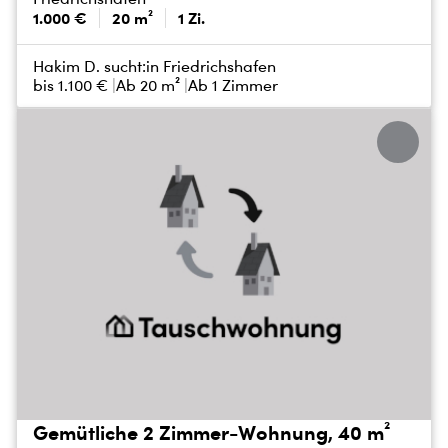
1.000 €
20 m²
1 Zi.
Hakim D. sucht:
in Friedrichshafen
bis
1.100 €
Ab 20 m²
Ab 1 Zimmer
Gemütliche 2 Zimmer-Wohnung, 40 m²