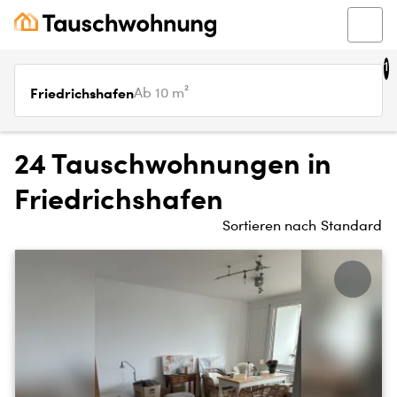
1
Friedrichshafen
Ab 10 m²
24 Tauschwohnungen in
Friedrichshafen
Sortieren nach
Standard