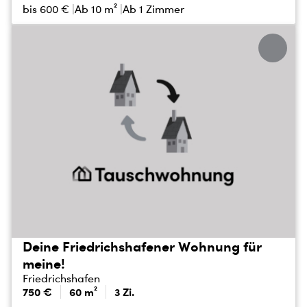
bis
600 €
Ab 10 m²
Ab 1 Zimmer
Deine Friedrichshafener Wohnung für
meine!
Friedrichshafen
750 €
60 m²
3 Zi.