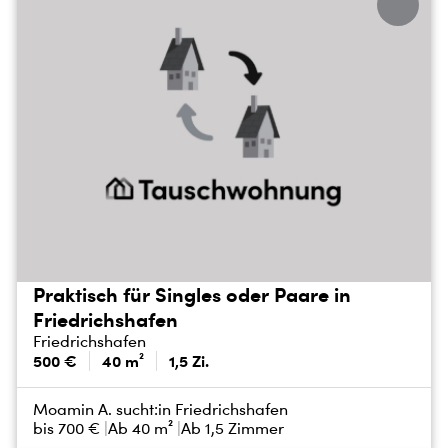
Praktisch für Singles oder Paare in
Friedrichshafen
Friedrichshafen
500 €
40 m²
1,5 Zi.
Moamin A. sucht:
in Friedrichshafen
bis
700 €
Ab 40 m²
Ab 1,5 Zimmer