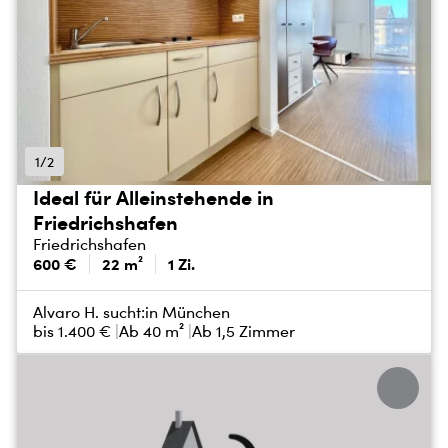
1/2
Ideal für Alleinstehende in
Friedrichshafen
Friedrichshafen
600 €
22 m²
1 Zi.
Alvaro H. sucht:
in München
bis
1.400 €
Ab 40 m²
Ab 1,5 Zimmer