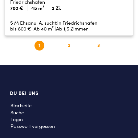
Friedrichshafen
700 €
45 m²
2 Zi.
S M Ehsanul A. sucht:
in Friedrichshafen
bis
800 €
Ab 40 m²
Ab 1,5 Zimmer
1
2
3
DU BEI UNS
Startseite
Suche
Login
Passwort vergessen