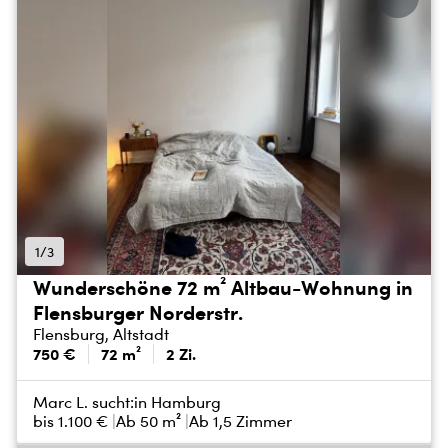
1/3
Wunderschöne 72 m² Altbau-Wohnung in
Flensburger Norderstr.
Flensburg, Altstadt
750 €
72 m²
2 Zi.
Marc L. sucht:
in Hamburg
bis
1.100 €
Ab 50 m²
Ab 1,5 Zimmer