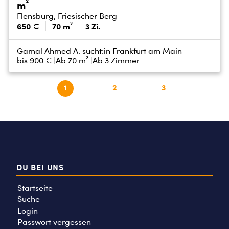
m²
Flensburg, Friesischer Berg
650 €
70 m²
3 Zi.
Gamal Ahmed A. sucht:
in Frankfurt am Main
bis
900 €
Ab 70 m²
Ab 3 Zimmer
1
2
3
DU BEI UNS
Startseite
Suche
Login
Passwort vergessen