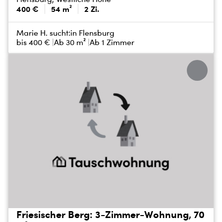
400 €
54 m²
2 Zi.
Marie H. sucht:
in Flensburg
bis
400 €
Ab 30 m²
Ab 1 Zimmer
Friesischer Berg: 3-Zimmer-Wohnung, 70