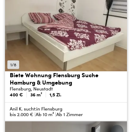
1/8
Biete Wohnung Flensburg Suche
Hamburg & Umgebung
Flensburg, Neustadt
400 €
36 m²
1,5 Zi.
Anil K. sucht:
in Flensburg
bis
2.000 €
Ab 10 m²
Ab 1 Zimmer