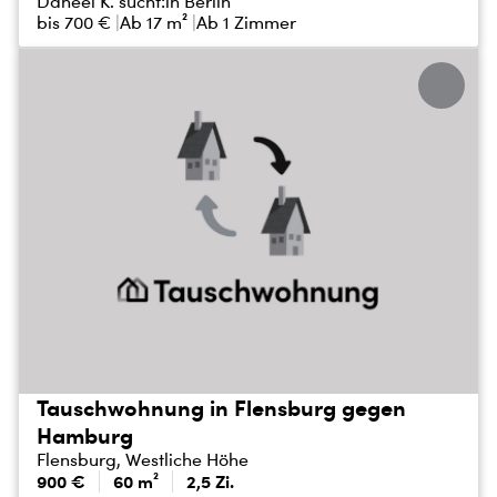
Daneel K. sucht:
in Berlin
bis
700 €
Ab 17 m²
Ab 1 Zimmer
Tauschwohnung in Flensburg gegen
Hamburg
Flensburg, Westliche Höhe
900 €
60 m²
2,5 Zi.