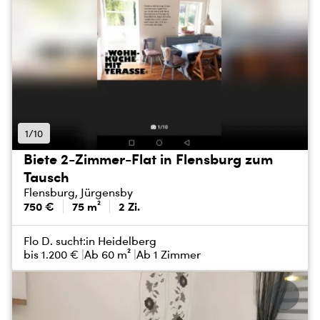
1/10
Biete 2-Zimmer-Flat in Flensburg zum
Tausch
Flensburg, Jürgensby
750 €
75 m²
2 Zi.
Flo D. sucht:
in Heidelberg
bis
1.200 €
Ab 60 m²
Ab 1 Zimmer