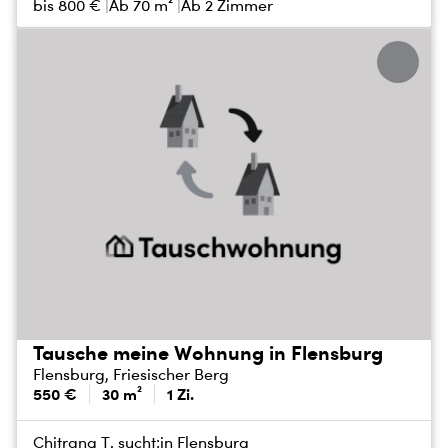
bis
800 €
Ab 70 m²
Ab 2 Zimmer
Tausche meine Wohnung in Flensburg
Flensburg, Friesischer Berg
550 €
30 m²
1 Zi.
Chitrang T. sucht:
in Flensburg