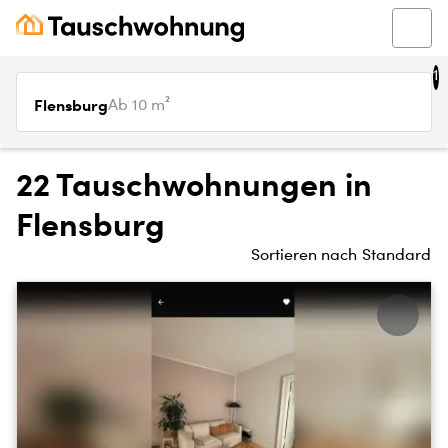
1
Flensburg
Ab 10 m²
22 Tauschwohnungen in
Flensburg
Sortieren nach
Standard