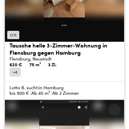
1/11
Tausche helle 3-Zimmer-Wohnung in
Flensburg gegen Hamburg
Flensburg, Neustadt
620 €
75 m²
3 Zi.
+4
Lotta B. sucht:
in Hamburg
bis
900 €
Ab 45 m²
Ab 2 Zimmer