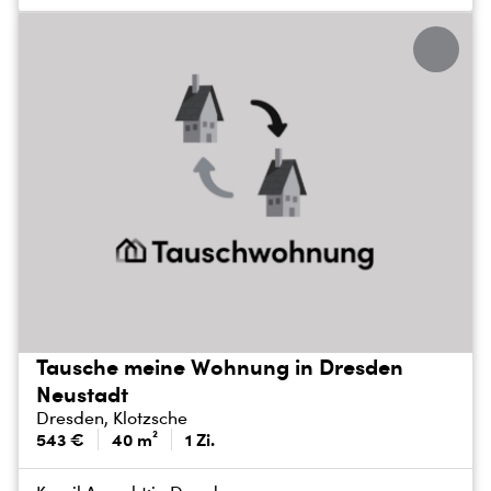
Tausche meine Wohnung in Dresden
Neustadt
Dresden, Klotzsche
543 €
40 m²
1 Zi.