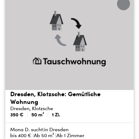
Dresden, Klotzsche: Gemütliche
Wohnung
Dresden, Klotzsche
350 €
50 m²
1 Zi.
Mona D. sucht:
in Dresden
bis
400 €
Ab 50 m²
Ab 1 Zimmer