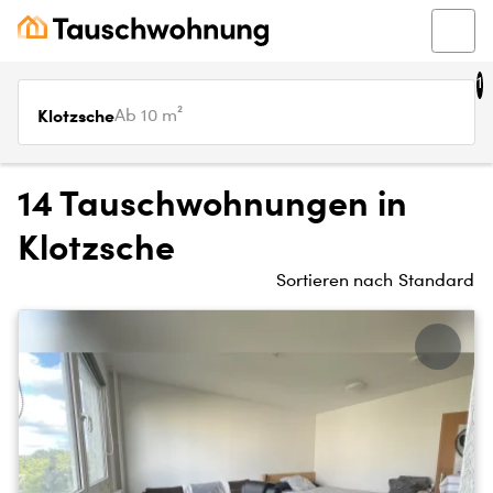
1
Klotzsche
Ab 10 m²
14 Tauschwohnungen in
Klotzsche
Sortieren nach
Standard