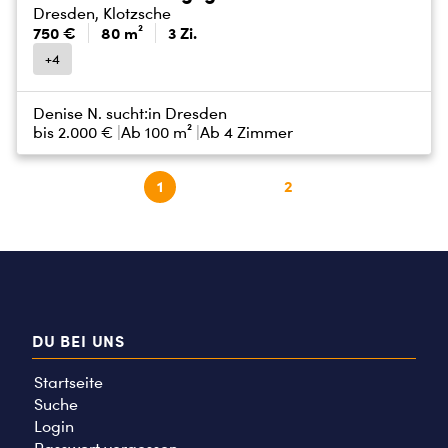
Dresden, Klotzsche
750 €
80 m²
3 Zi.
+4
Denise N. sucht:
in Dresden
bis
2.000 €
Ab 100 m²
Ab 4 Zimmer
1
2
DU BEI UNS
Startseite
Suche
Login