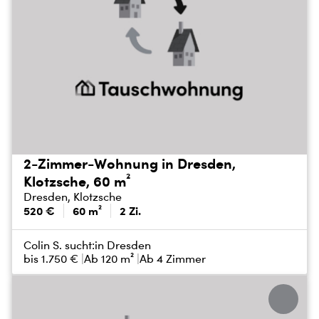
2-Zimmer-Wohnung in Dresden,
Klotzsche, 60 m²
Dresden, Klotzsche
520 €
60 m²
2 Zi.
Colin S. sucht:
in Dresden
bis
1.750 €
Ab 120 m²
Ab 4 Zimmer