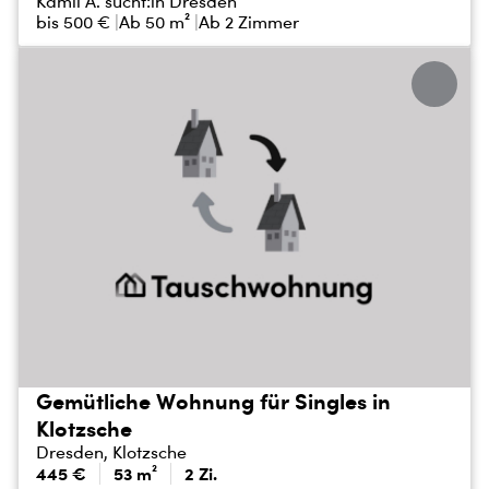
Kamil A. sucht:
in Dresden
bis
500 €
Ab 50 m²
Ab 2 Zimmer
Gemütliche Wohnung für Singles in
Klotzsche
Dresden, Klotzsche
445 €
53 m²
2 Zi.