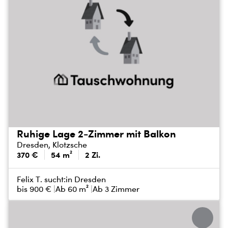
Ruhige Lage 2-Zimmer mit Balkon
Dresden, Klotzsche
370 €
54 m²
2 Zi.
Felix T. sucht:
in Dresden
bis
900 €
Ab 60 m²
Ab 3 Zimmer