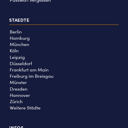
Passwort vergessen
STAEDTE
Berlin
Hamburg
München
Köln
Leipzig
Düsseldorf
Frankfurt am Main
Freiburg im Breisgau
Münster
Dresden
Hannover
Zürich
Weitere Städte
INFOS