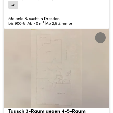
+6
Melanie B. sucht:
in Dresden
bis
900 €
Ab 40 m²
Ab 2,5 Zimmer
Tausch 3-Raum gegen 4-5-Raum