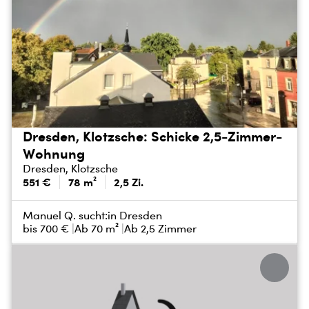
Dresden, Klotzsche: Schicke 2,5-Zimmer-
Wohnung
Dresden, Klotzsche
551 €
78 m²
2,5 Zi.
Manuel Q. sucht:
in Dresden
bis
700 €
Ab 70 m²
Ab 2,5 Zimmer