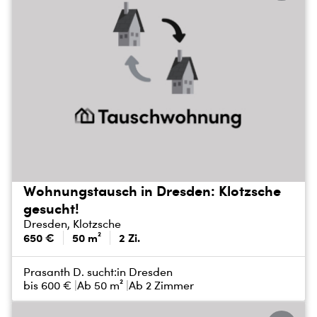
Wohnungstausch in Dresden: Klotzsche
gesucht!
Dresden, Klotzsche
650 €
50 m²
2 Zi.
Prasanth D. sucht:
in Dresden
bis
600 €
Ab 50 m²
Ab 2 Zimmer