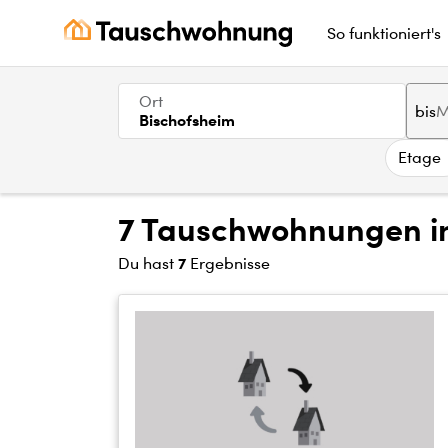
So funktioniert's
Ort
bis
Bischofsheim
Etage
7 Tauschwohnungen in
7
Du hast
Ergebnisse