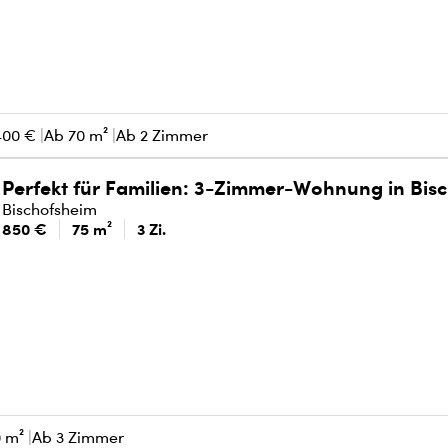
400 €
Ab 70 m²
Ab 2 Zimmer
Perfekt für Familien: 3-Zimmer-Wohnung in Bis
Bischofsheim
850 €
75 m²
3 Zi.
0 m²
Ab 3 Zimmer