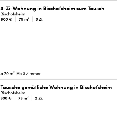
3-Zi-Wohnung in Bischofsheim zum Tausch
Bischofsheim
800 €
75 m²
3 Zi.
Ab 70 m²
Ab 3 Zimmer
Tausche gemütliche Wohnung in Bischofsheim
Bischofsheim
300 €
73 m²
2 Zi.