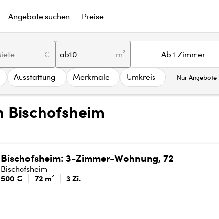
Angebote suchen
Preise
€
ab
m²
Ab 1 Zimmer
Ausstattung
Merkmale
Umkreis
Nur Angebote m
 Bischofsheim
Bischofsheim: 3-Zimmer-Wohnung, 72
Bischofsheim
500 €
72 m²
3 Zi.