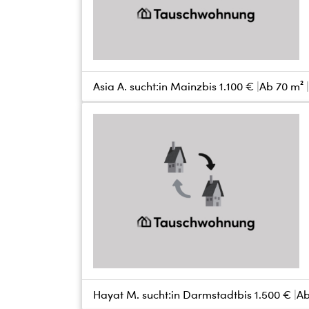
Asia A. sucht:
in Mainz
bis
1.100 €
Ab 70 m²
Hayat M. sucht:
in Darmstadt
bis
1.500 €
Ab