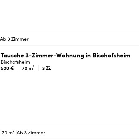
Ab 3 Zimmer
Tausche 3-Zimmer-Wohnung in Bischofsheim
Bischofsheim
500 €
70 m²
3 Zi.
 70 m²
Ab 3 Zimmer