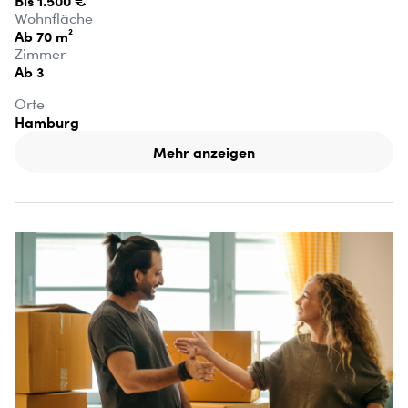
Bis 1.500 €
Wohnfläche
Ab 70 m²
Zimmer
Ab 3
Orte
Hamburg
Mehr anzeigen