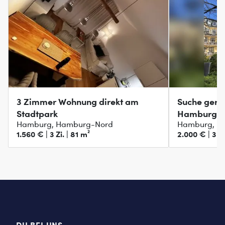
3 Zimmer Wohnung direkt am
Suche gerä
Stadtpark
Hamburg z
Hamburg, Hamburg-Nord
Hamburg, H
1.560 € | 3 Zi. | 81 m²
2.000 € | 3 Zi