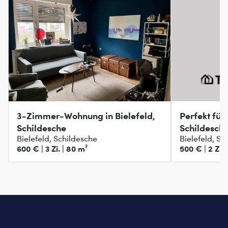
3-Zimmer-Wohnung in Bielefeld,
Perfekt für 
Schildesche
Schildesch
Bielefeld, Schildesche
Bielefeld, Sc
600 € | 3 Zi. | 80 m²
500 € | 2 Zi. 