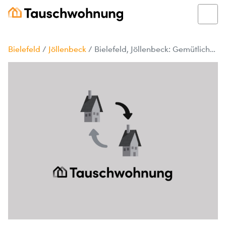
Bielefeld
/
Jöllenbeck
/
Bielefeld, Jöllenbeck: Gemütliches Haus wartet auf dich!